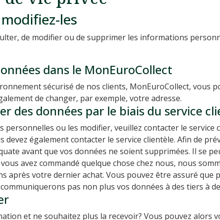
modifiez-les
sulter, de modifier ou de supprimer les informations personn
 données dans le MonEuroCollect
vironnement sécurisé de nos clients, MonEuroCollect, vous 
alement de changer, par exemple, votre adresse.
r des données par le biais du service cli
personnelles ou les modifier, veuillez contacter le service c
evez également contacter le service clientèle. Afin de préve
quate avant que vos données ne soient supprimées. Il se p
i vous avez commandé quelque chose chez nous, nous somm
ns après votre dernier achat. Vous pouvez être assuré que 
ne communiquerons pas non plus vos données à des tiers à de
er
ormation et ne souhaitez plus la recevoir? Vous pouvez alo