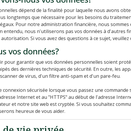
nnelles dépend de la finalité pour laquelle nous avons obt
lus longtemps que nécessaire pour les besoins du traitem
légaux. Pour notre administration financière, nous sommes 
n entendu, nous n'utiliserons pas vos données à d'autres fi
utorisation. Si vous avez des questions à ce sujet, veuillez c
s vos données?
oir pour garantir que vos données personnelles soient prot
pés des dernières techniques de sécurité. En outre, les ap
scanner de virus, d'un filtre anti-spam et d'un pare-feu.
e connexion sécurisée lorsque vous passez une commande su
dresse Internet et au "HTTPS" au début de l'adresse Internet. 
teur et notre site web est cryptée. Si vous souhaitez comm
 serons heureux de vous aider.
 de vie privée