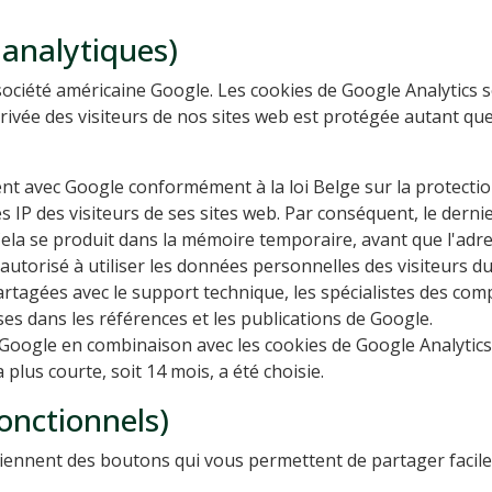
 analytiques)
a société américaine Google. Les cookies de Google Analytics s
e privée des visiteurs de nos sites web est protégée autant 
ent avec Google conformément à la loi Belge sur la protect
IP des visiteurs de ses sites web. Par conséquent, le dernier
Cela se produit dans la mémoire temporaire, avant que l'adre
autorisé à utiliser les données personnelles des visiteurs du
agées avec le support technique, les spécialistes des compt
es dans les références et les publications de Google.
s Google en combinaison avec les cookies de Google Analytics
plus courte, soit 14 mois, a été choisie.
onctionnels)
tiennent des boutons qui vous permettent de partager facil