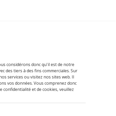
ous considérons donc qu'il est de notre
c des tiers à des fins commerciales. Sur
 services ou visitez nos sites web. Il
aitons vos données. Vous comprenez donc
confidentialité et de cookies, veuillez