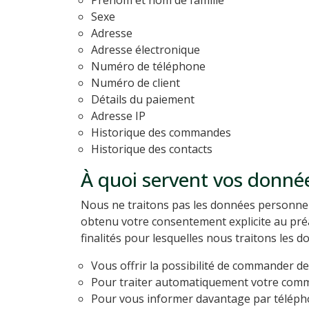
Prénom et nom de famille
Sexe
Adresse
Adresse électronique
Numéro de téléphone
Numéro de client
Détails du paiement
Adresse IP
Historique des commandes
Historique des contacts
À quoi servent vos donné
Nous ne traitons pas les données personnelle
obtenu votre consentement explicite au préal
finalités pour lesquelles nous traitons les 
Vous offrir la possibilité de commander des
Pour traiter automatiquement votre comm
Pour vous informer davantage par télépho