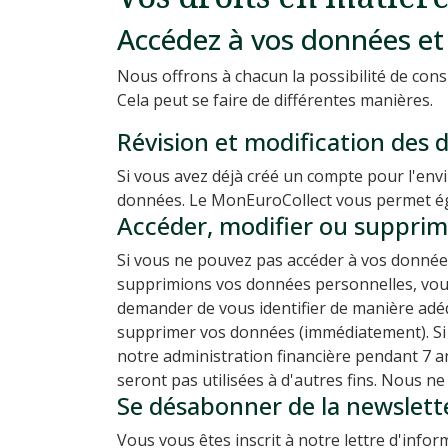
Accédez à vos données et 
Nous offrons à chacun la possibilité de con
Cela peut se faire de différentes manières.
Révision et modification des
Si vous avez déjà créé un compte pour l'en
données. Le MonEuroCollect vous permet ég
Accéder, modifier ou supprime
Si vous ne pouvez pas accéder à vos données 
supprimions vos données personnelles, vous d
demander de vous identifier de manière adé
supprimer vos données (immédiatement). S
notre administration financière pendant 7 a
seront pas utilisées à d'autres fins. Nous 
Se désabonner de la newslett
Vous vous êtes inscrit à notre lettre d'inf