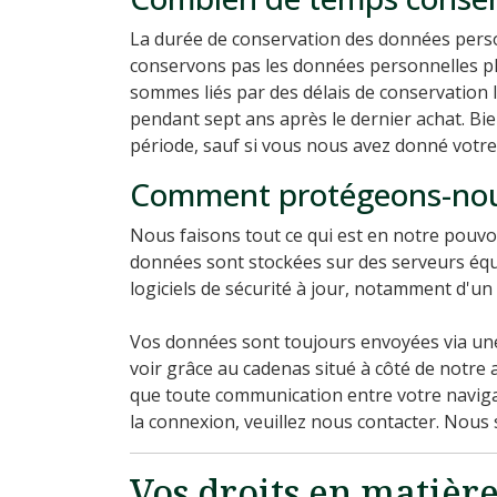
La durée de conservation des données perso
conservons pas les données personnelles p
sommes liés par des délais de conservation 
pendant sept ans après le dernier achat. Bie
période, sauf si vous nous avez donné votre a
Comment protégeons-nou
Nous faisons tout ce qui est en notre pouv
données sont stockées sur des serveurs équi
logiciels de sécurité à jour, notamment d'un 
Vos données sont toujours envoyées via un
voir grâce au cadenas situé à côté de notre a
que toute communication entre votre naviga
la connexion, veuillez nous contacter. Nous
Vos droits en matière