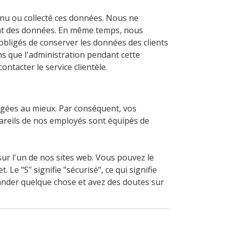
enu ou collecté ces données. Nous ne
ent des données. En même temps, nous
obligés de conserver les données des clients
ns que l'administration pendant cette
ontacter le service clientèle.
égées au mieux. Par conséquent, vos
pareils de nos employés sont équipés de
r l'un de nos sites web. Vous pouvez le
Le "S" signifie "sécurisé", ce qui signifie
ander quelque chose et avez des doutes sur