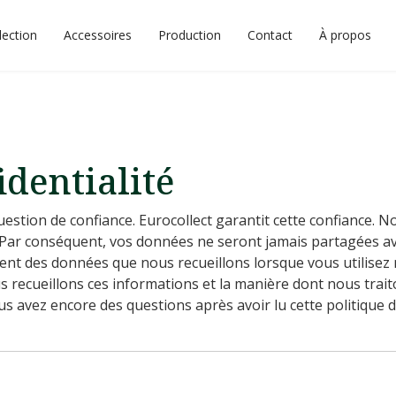
lection
Accessoires
Production
Contact
À propos
identialité
uestion de confiance. Eurocollect garantit cette confiance. N
. Par conséquent, vos données ne seront jamais partagées ave
t des données que nous recueillons lorsque vous utilisez nos
us recueillons ces informations et la manière dont nous tr
 avez encore des questions après avoir lu cette politique de 