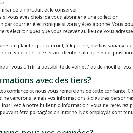
se
mmandé un produit et le conserver
s si vous avez choisi de vous abonner à une collection
ion par courrier électronique si vous y êtes abonné. Vous 
riers électroniques que vous recevez au lieu de vous adresse
es ou plaintes par courriel, téléphone, médias sociaux ou 
ntre vous et notre service clientèle afin que nous puission
ur vous offrir la possibilité de voir et / ou de modifier v
rmations avec des tiers?
s confiance et nous vous remercions de cette confiance. C'
us ne vendrons jamais vos informations à d'autres personnes
 inscrivez à notre bulletin d'information, vous ne recevrez p
 peuvent être partagées en interne. Nos employés sont tenus 
vons-nous vos données?