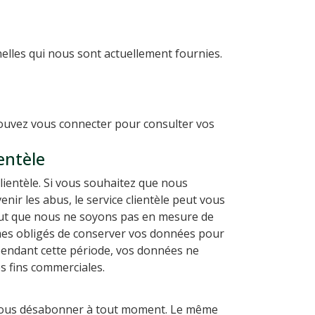
elles qui nous sont actuellement fournies.
pouvez vous connecter pour consulter vos
entèle
lientèle. Si vous souhaitez que nous
nir les abus, le service clientèle peut vous
eut que nous ne soyons pas en mesure de
es obligés de conserver vos données pour
pendant cette période, vos données ne
s fins commerciales.
rs vous désabonner à tout moment. Le même