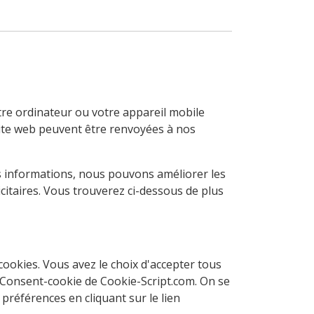
votre ordinateur ou votre appareil mobile
 site web peuvent être renvoyées à nos
ces informations, nous pouvons améliorer les
citaires. Vous trouverez ci-dessous de plus
cookies. Vous avez le choix d'accepter tous
tConsent-cookie de Cookie-Script.com. On se
références en cliquant sur le lien