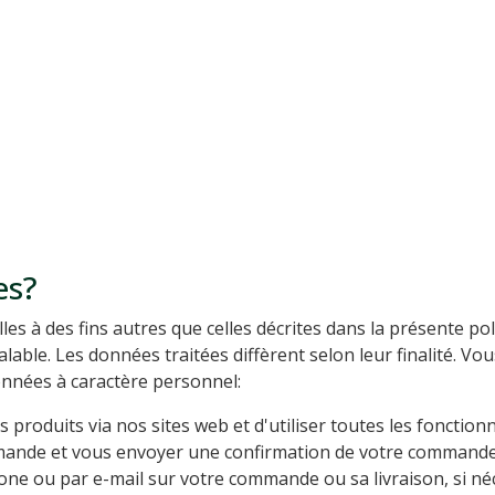
es?
s à des fins autres que celles décrites dans la présente poli
able. Les données traitées diffèrent selon leur finalité. V
données à caractère personnel:
 produits via nos sites web et d'utiliser toutes les fonctionn
ande et vous envoyer une confirmation de votre commande 
ne ou par e-mail sur votre commande ou sa livraison, si né