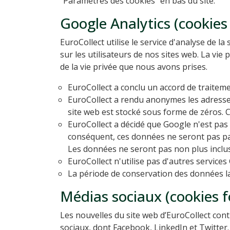
"Paramètres des cookies" en bas du site.
Google Analytics (cookies
EuroCollect utilise le service d'analyse de l
sur les utilisateurs de nos sites web. La vi
de la vie privée que nous avons prises.
EuroCollect a conclu un accord de traitem
EuroCollect a rendu anonymes les adresses 
site web est stocké sous forme de zéros. 
EuroCollect a décidé que Google n'est pas 
conséquent, ces données ne seront pas part
Les données ne seront pas non plus inclus
EuroCollect n'utilise pas d'autres service
La période de conservation des données la 
Médias sociaux (cookies f
Les nouvelles du site web d’EuroCollect con
sociaux, dont Facebook, LinkedIn et Twitter.