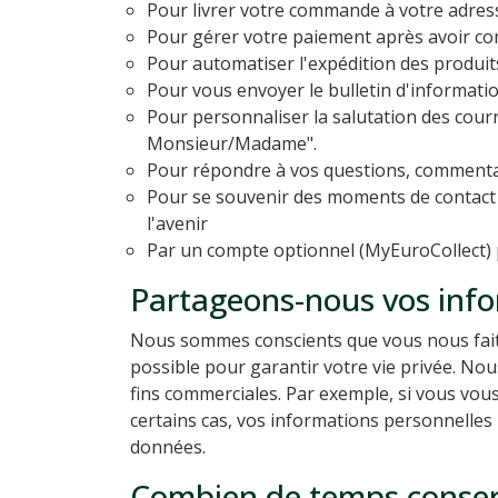
Pour livrer votre commande à votre adres
Pour gérer votre paiement après avoir co
Pour automatiser l'expédition des produit
Pour vous envoyer le bulletin d'informat
Pour personnaliser la salutation des cour
Monsieur/Madame".
Pour répondre à vos questions, commentair
Pour se souvenir des moments de contact e
l'avenir
Par un compte optionnel (MyEuroCollect) po
Partageons-nous vos info
Nous sommes conscients que vous nous faite
possible pour garantir votre vie privée. No
fins commerciales. Par exemple, si vous vous
certains cas, vos informations personnelles
données.
Combien de temps conser